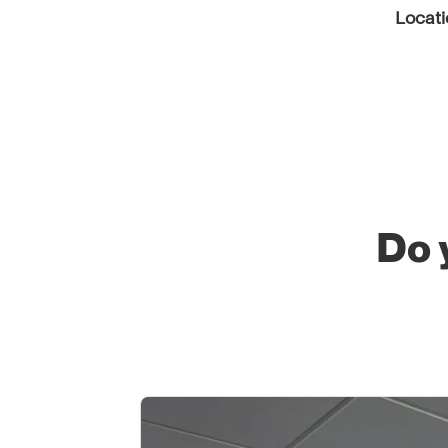
Locati
Do 