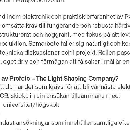
ter i Europa och Asien.
 inom elektronik och praktisk erfarenhet av 
 omsätta krav till fungerande och robusta hårdv
strukturerat och noggrant, med fokus på att leve
 produktion. Samarbete faller sig naturligt och
i tekniska diskussioner och i projekt. Rollen pass
eget driv och förmågan att få saker i mål är en 
del av Profoto – The Light Shaping Company?
 du har det som krävs för att bli vår nästa elek
CB, skicka in din ansökan tillsammans med:
n universitet/högskola
g
ndast ansökningar som innehåller samtliga eft