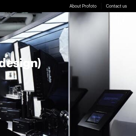
About Profoto
Contact us
design)