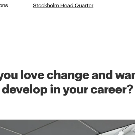
ons
Stockholm Head Quarter
you love change and wan
develop in your career?