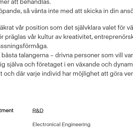
r att behandlas.
löpande, så vänta inte med att skicka in din ans
äkrat vår position som det självklara valet för 
ör präglas vår kultur av kreativitet, entreprenör
assningsförmåga.
ra bästa talangerna – drivna personer som vill v
ig själva och företaget i en växande och dynami
t och där varje individ har möjlighet att göra ver
tment
R&D
Electronical Engineering